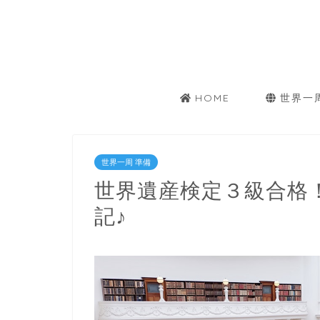
HOME
世界一
世界一周 準備
世界遺産検定３級合格
記♪