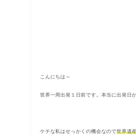
こんにちは～
世界一周出発１日前です。本当に出発日
ケチな私はせっかくの機会なので
世界遺