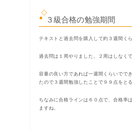
３級合格の勉強期間
テキストと過去問を購入して約３週間く
過去問は１周やりました。２周はしなく
容量の良い方であれば一週間くらいでで
たので３週間勉強したことで９９点をと
ちなみに合格ラインは６０点で、合格率
ますね。