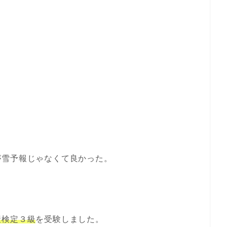
が雪予報じゃなくて良かった。
産検定３級
を受験しました。