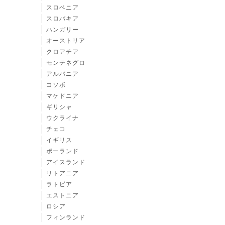
スロベニア
スロバキア
ハンガリー
オーストリア
クロアチア
モンテネグロ
アルバニア
コソボ
マケドニア
ギリシャ
ウクライナ
チェコ
イギリス
ポーランド
アイスランド
リトアニア
ラトビア
エストニア
ロシア
フィンランド