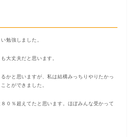
らい勉強しました。
ても大丈夫だと思います。
きるかと思いますが、私は結構みっちりやりたかっ
ることができました。
は８０％超えてたと思います。ほぼみんな受かって