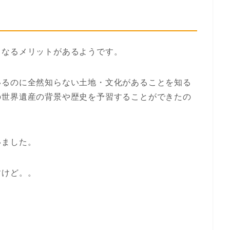
となるメリットがあるようです。
いるのに全然知らない土地・文化があることを知る
の世界遺産の背景や歴史を予習することができたの
。
いました。
すけど。。