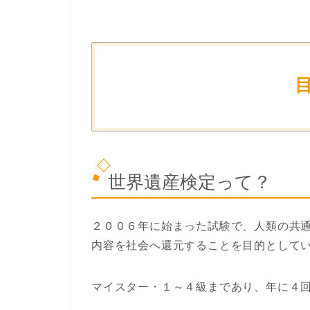
世界遺産検定って？
２００６年に始まった試験で、人類の共
内容を社会へ還元することを目的として
マイスター・１～４級まであり、年に４