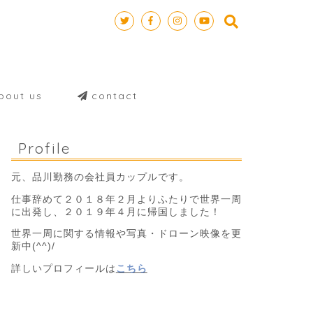
out us
contact
Profile
元、品川勤務の会社員カップルです。
仕事辞めて２０１８年２月よりふたりで世界一周
に出発し、２０１９年４月に帰国しました！
世界一周に関する情報や写真・ドローン映像を更
新中(^^)/
詳しいプロフィールは
こちら