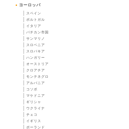
ヨーロッパ
スペイン
ポルトガル
イタリア
バチカン市国
サンマリノ
スロベニア
スロバキア
ハンガリー
オーストリア
クロアチア
モンテネグロ
アルバニア
コソボ
マケドニア
ギリシャ
ウクライナ
チェコ
イギリス
ポーランド