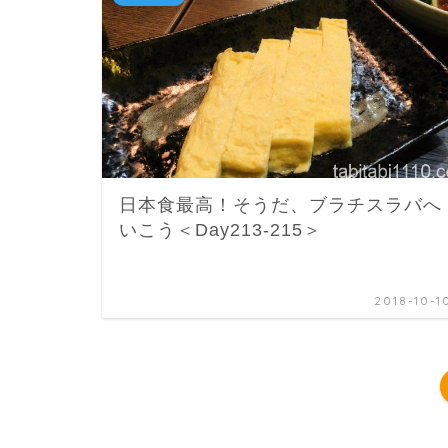
日本食最高！そうだ、ブラチスラバへ
いこう＜Day213-215＞
2018-10-1