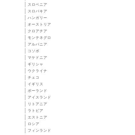
スロベニア
スロバキア
ハンガリー
オーストリア
クロアチア
モンテネグロ
アルバニア
コソボ
マケドニア
ギリシャ
ウクライナ
チェコ
イギリス
ポーランド
アイスランド
リトアニア
ラトビア
エストニア
ロシア
フィンランド