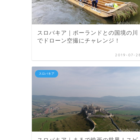
スロバキア｜ポーランドとの国境の川
でドローン空撮にチャレンジ！
2019-07-2
スロバキア
スロバキア｜まるで映画の世界！スピ