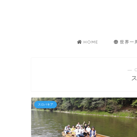
HOME
世界一
― 
スロバキア