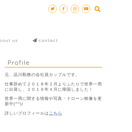
out us
contact
Profile
元、品川勤務の会社員カップルです。
仕事辞めて２０１８年２月よりふたりで世界一周
に出発し、２０１９年４月に帰国しました！
世界一周に関する情報や写真・ドローン映像を更
新中(^^)/
詳しいプロフィールは
こちら