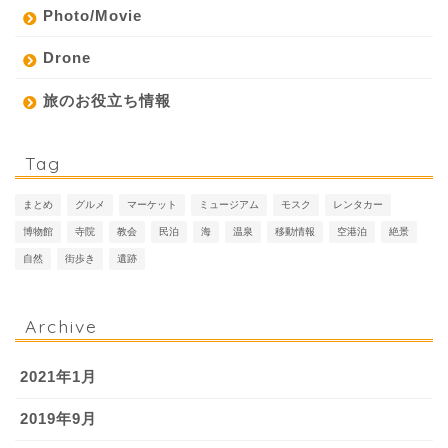
Photo/Movie
Drone
旅のお役立ち情報
Tag
まとめ
グルメ
マーケット
ミュージアム
モスク
レンタカー
博物館
寺院
教会
民泊
海
温泉
移動情報
空港泊
絶景
自然
街歩き
遺跡
Archive
2021年1月
2019年9月