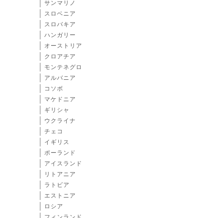
サンマリノ
スロベニア
スロバキア
ハンガリー
オーストリア
クロアチア
モンテネグロ
アルバニア
コソボ
マケドニア
ギリシャ
ウクライナ
チェコ
イギリス
ポーランド
アイスランド
リトアニア
ラトビア
エストニア
ロシア
フィンランド