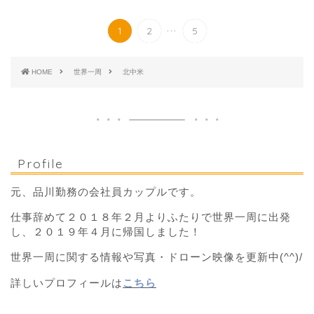
...
1
2
5
HOME
世界一周
北中米
Profile
元、品川勤務の会社員カップルです。
仕事辞めて２０１８年２月よりふたりで世界一周に出発
し、２０１９年４月に帰国しました！
世界一周に関する情報や写真・ドローン映像を更新中(^^)/
詳しいプロフィールは
こちら