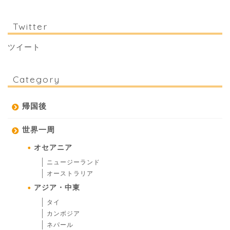
Twitter
ツイート
Category
帰国後
世界一周
オセアニア
ニュージーランド
オーストラリア
アジア・中東
タイ
カンボジア
ネパール