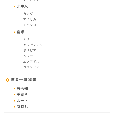
北中米
カナダ
アメリカ
メキシコ
南米
チリ
アルゼンチン
ボリビア
ペルー
エクアドル
コロンビア
世界一周 準備
持ち物
手続き
ルート
気持ち