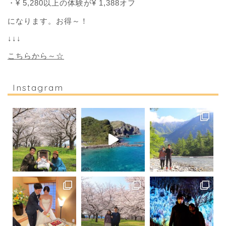
・¥ 5,280以上の体験が¥ 1,388オフ
になります。お得～！
↓↓↓
こちらから～☆
Instagram