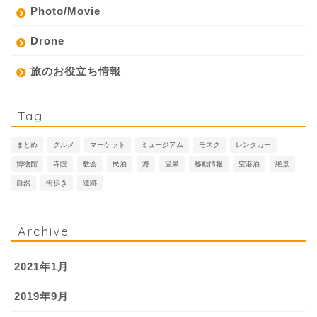
Photo/Movie
Drone
旅のお役立ち情報
Tag
まとめ
グルメ
マーケット
ミュージアム
モスク
レンタカー
博物館
寺院
教会
民泊
海
温泉
移動情報
空港泊
絶景
自然
街歩き
遺跡
Archive
2021年1月
2019年9月