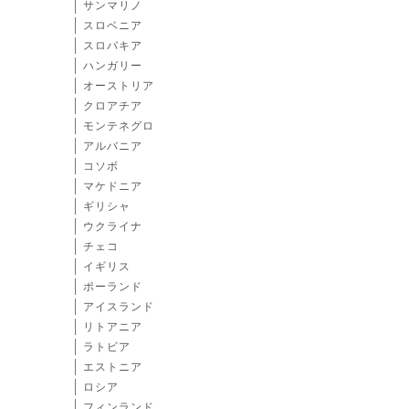
サンマリノ
スロベニア
スロバキア
ハンガリー
オーストリア
クロアチア
モンテネグロ
アルバニア
コソボ
マケドニア
ギリシャ
ウクライナ
チェコ
イギリス
ポーランド
アイスランド
リトアニア
ラトビア
エストニア
ロシア
フィンランド