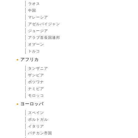
ラオス
中国
マレーシア
アゼルバイジャン
ジョージア
アラブ首長国連邦
オマーン
トルコ
アフリカ
タンザニア
ザンビア
ボツワナ
ナミビア
モロッコ
ヨーロッパ
スペイン
ポルトガル
イタリア
バチカン市国