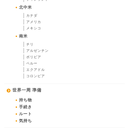
北中米
カナダ
アメリカ
メキシコ
南米
チリ
アルゼンチン
ボリビア
ペルー
エクアドル
コロンビア
世界一周 準備
持ち物
手続き
ルート
気持ち