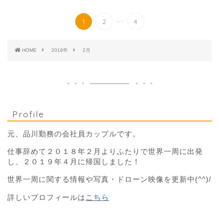
...
1
2
4
HOME
2019年
2月
Profile
元、品川勤務の会社員カップルです。
仕事辞めて２０１８年２月よりふたりで世界一周に出発
し、２０１９年４月に帰国しました！
世界一周に関する情報や写真・ドローン映像を更新中(^^)/
詳しいプロフィールは
こちら