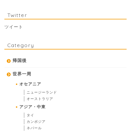
Twitter
ツイート
Category
帰国後
世界一周
オセアニア
ニュージーランド
オーストラリア
アジア・中東
タイ
カンボジア
ネパール