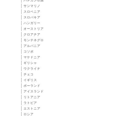
バチカン市国
サンマリノ
スロベニア
スロバキア
ハンガリー
オーストリア
クロアチア
モンテネグロ
アルバニア
コソボ
マケドニア
ギリシャ
ウクライナ
チェコ
イギリス
ポーランド
アイスランド
リトアニア
ラトビア
エストニア
ロシア