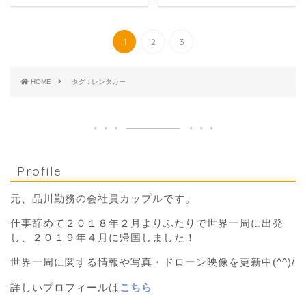
1
2
3
HOME
タグ : レンタカー
Profile
元、品川勤務の会社員カップルです。
仕事辞めて２０１８年２月よりふたりで世界一周に出発
し、２０１９年４月に帰国しました！
世界一周に関する情報や写真・ドローン映像を更新中(^^)/
詳しいプロフィールは
こちら