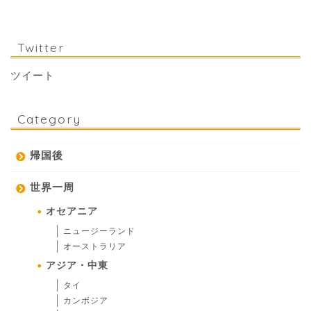
Twitter
ツイート
Category
帰国後
世界一周
オセアニア
ニュージーランド
オーストラリア
アジア・中東
タイ
カンボジア