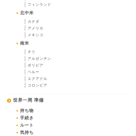
フィンランド
北中米
カナダ
アメリカ
メキシコ
南米
チリ
アルゼンチン
ボリビア
ペルー
エクアドル
コロンビア
世界一周 準備
持ち物
手続き
ルート
気持ち