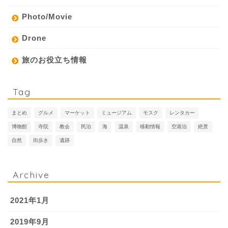
Photo/Movie
Drone
旅のお役立ち情報
Tag
まとめ
グルメ
マーケット
ミュージアム
モスク
レンタカー
博物館
寺院
教会
民泊
海
温泉
移動情報
空港泊
絶景
自然
街歩き
遺跡
Archive
2021年1月
2019年9月