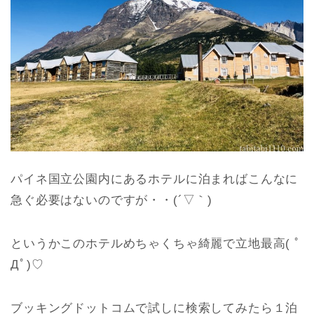
パイネ国立公園内にあるホテルに泊まればこんなに
急ぐ必要はないのですが・・(´▽｀)
というかこのホテルめちゃくちゃ綺麗で立地最高( ﾟ
Дﾟ)♡
ブッキングドットコムで試しに検索してみたら１泊