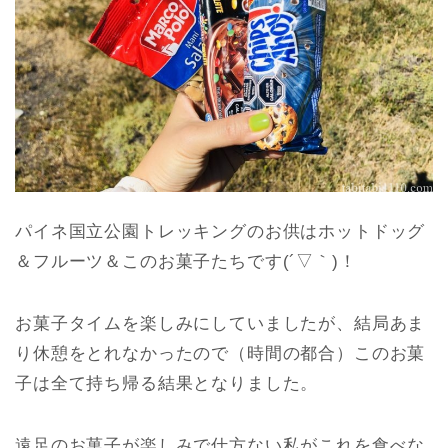
パイネ国立公園トレッキングのお供はホットドッグ
＆フルーツ＆このお菓子たちです(´▽｀)！
お菓子タイムを楽しみにしていましたが、結局あま
り休憩をとれなかったので（時間の都合）このお菓
子は全て持ち帰る結果となりました。
遠足のお菓子が楽しみで仕方ない私がこれを食べな