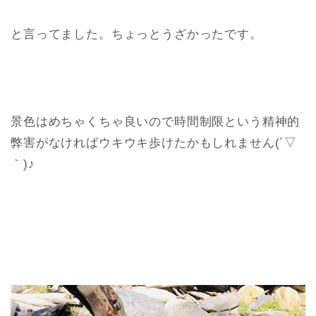
と言ってました。ちょっとうざかったです。
景色はめちゃくちゃ良いので時間制限という精神的
弊害がなければウキウキ歩けたかもしれません(´▽
｀)♪