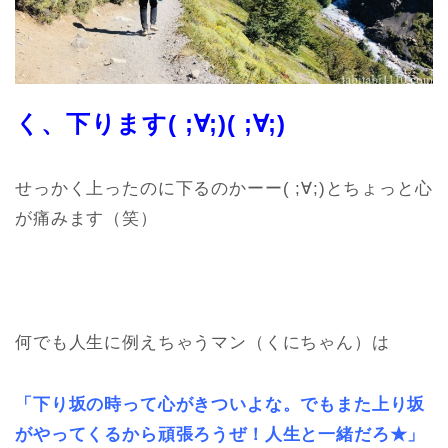
く、下ります( ;∀;)( ;∀;)
せっかく上ったのに下るのかーー( ;∀;)とちょっと心
が痛みます（笑）
何でも人生に例えちゃうマン（くにちゃん）は
「下り坂の時って心がきついよな。でもまた上り坂
がやってくるから頑張ろうぜ！人生と一緒だろ★」