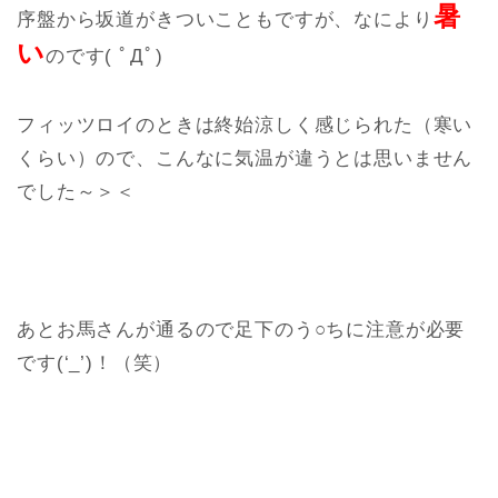
暑
序盤から坂道がきついこともですが、なにより
い
のです( ﾟДﾟ)
フィッツロイのときは終始涼しく感じられた（寒い
くらい）ので、こんなに気温が違うとは思いません
でした～＞＜
あとお馬さんが通るので足下のう○ちに注意が必要
です(‘_’)！（笑）