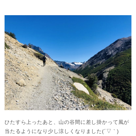
ひたすら上ったあと、山の谷間に差し掛かって風が
当たるようになり少し涼しくなりました(´▽｀)