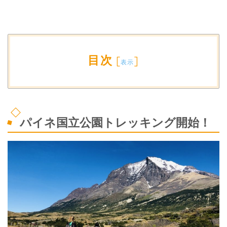
目次
[
]
表示
パイネ国立公園トレッキング開始！