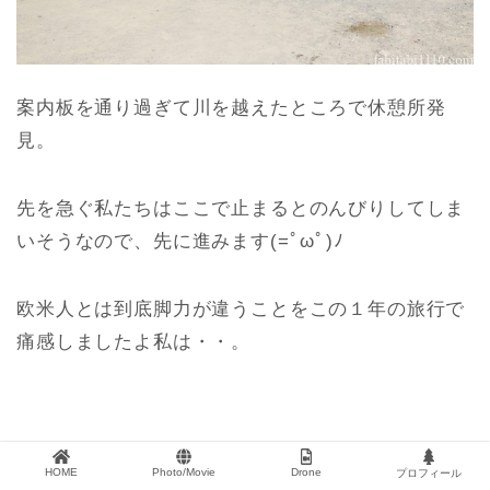
案内板を通り過ぎて川を越えたところで休憩所発
見。
先を急ぐ私たちはここで止まるとのんびりしてしま
いそうなので、先に進みます(=ﾟωﾟ)ﾉ
欧米人とは到底脚力が違うことをこの１年の旅行で
痛感しましたよ私は・・。
HOME
Photo/Movie
Drone
プロフィール