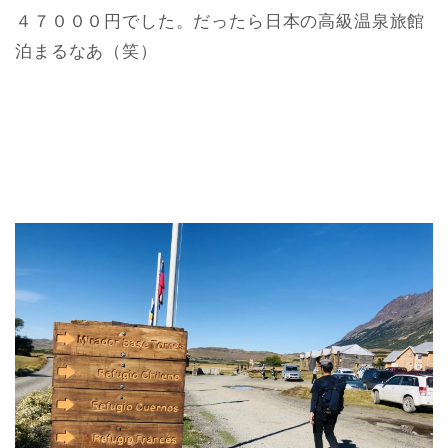
４７０００円でした。だったら日本の高級温泉旅館
泊まるなあ（笑）