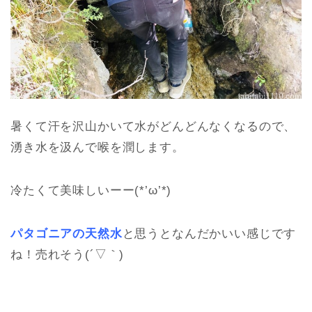
暑くて汗を沢山かいて水がどんどんなくなるので、
湧き水を汲んで喉を潤します。
冷たくて美味しいーー(*’ω’*)
パタゴニアの天然水
と思うとなんだかいい感じです
ね！売れそう(´▽｀)