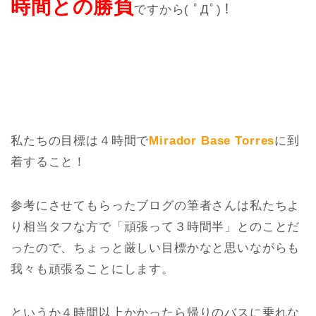
時間との勝負
ですから( ﾟДﾟ)！
私たちの目標は４時間で
Mirador Base Torres
に到
着すること！
参考にさせてもらったブログの筆者さんは私たちよ
り相当タフな方で「頑張って３時間半」とのことだ
ったので、ちょっと厳しい目標かなと思いながらも
我々も頑張ることにします。
というか４時間以上かかったら帰りのバスに乗れな