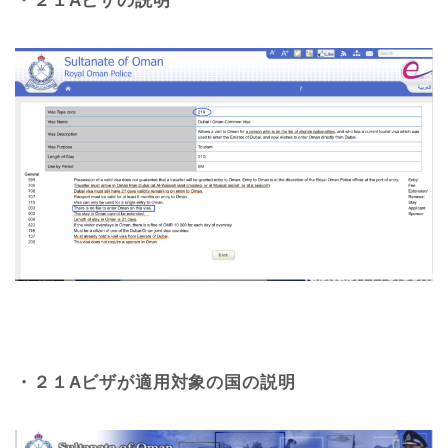
・２１Aビザの説明
・２１Aビザが適用対象の国の説明