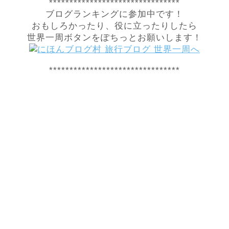
********************************
ブログランキングに参加中です！
おもしろかったり、役に立ったりしたら
世界一周ボタンをぽちっとお願いします！
********************************