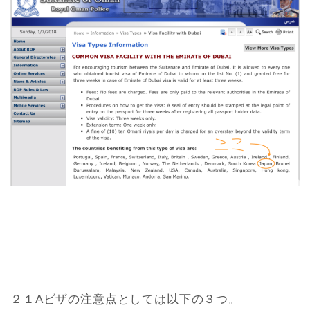
２１Aビザの注意点としては以下の３つ。