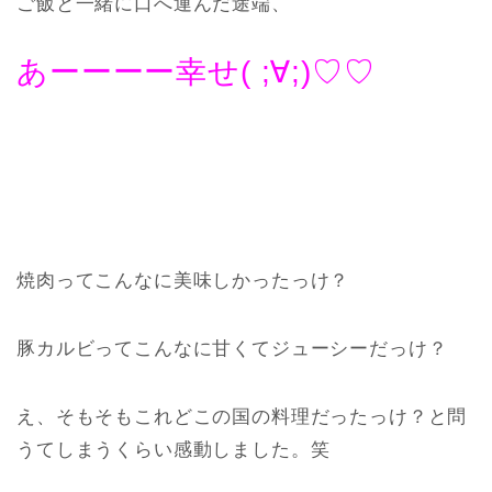
ご飯と一緒に口へ運んだ途端、
あーーーー幸せ( ;∀;)♡♡
焼肉ってこんなに美味しかったっけ？
豚カルビってこんなに甘くてジューシーだっけ？
え、そもそもこれどこの国の料理だったっけ？と問
うてしまうくらい感動しました。笑