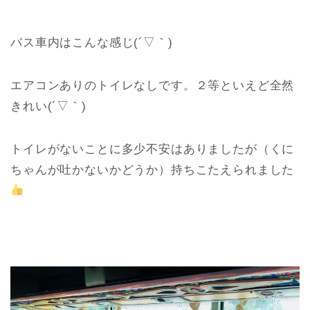
バス車内はこんな感じ(´▽｀)
エアコンありのトイレなしです。２等といえど全然
きれい(´▽｀)
トイレがないことに多少不安はありましたが（くに
ちゃんが吐かないかどうか）持ちこたえられました