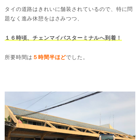
タイの道路はきれいに舗装されているので、特に問
題なく進み休憩をはさみつつ、
１６時頃、チェンマイバスターミナルへ到着！
所要時間は
５時間半ほど
でした。