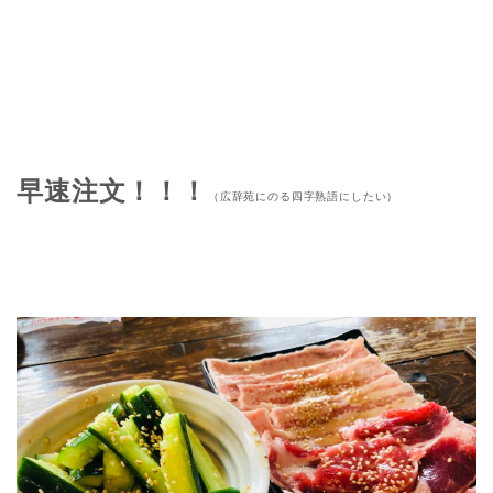
早速注文！！！
（広辞苑にのる四字熟語にしたい）