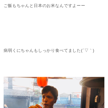
ご飯もちゃんと日本のお米なんですよーー
病弱くにちゃんもしっかり食べてました(´▽｀)