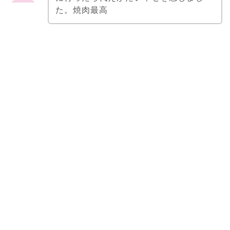
た。焼肉最高