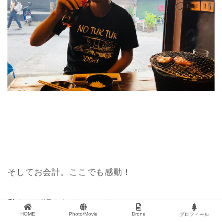
そしてお会計。ここでも感動！
私たちが頼んだメニューは、
HOME
Photo/Movie
Drone
プロフィール