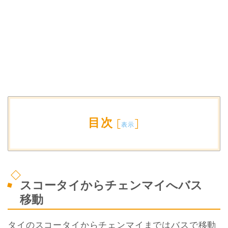
目次
[
]
表示
スコータイからチェンマイへバス
移動
タイのスコータイからチェンマイまではバスで移動