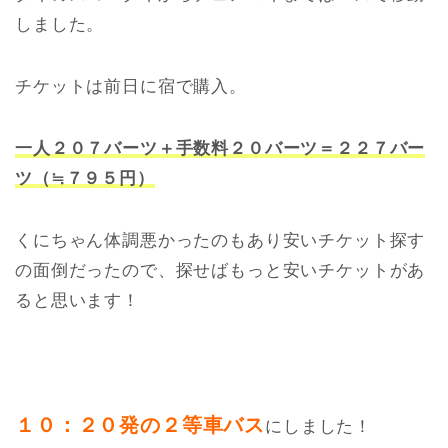
しました。
チケットは前日に宿で購入。
一人２０７バーツ＋手数料２０バーツ＝２２７バー
ツ（≒７９５円）
くにちゃん体調悪かったのもあり安いチケット探す
の面倒だったので、探せばもっと安いチケットがあ
ると思います！
１０：２０発の２等車バス
にしました！