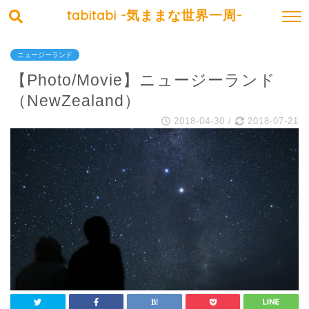
tabitabi -気ままな世界一周-
ニュージーランド
【Photo/Movie】ニュージーランド
（NewZealand）
2018-04-30
/
2018-07-21