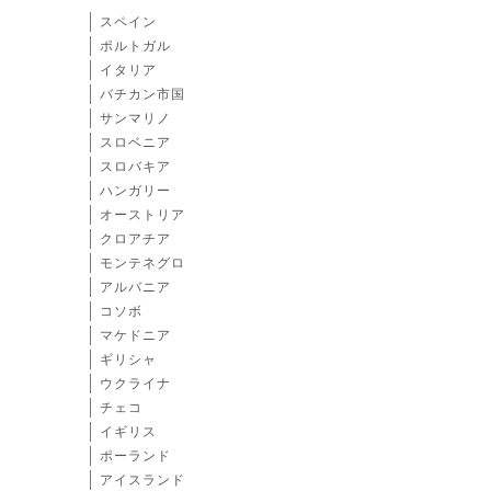
スペイン
ポルトガル
イタリア
バチカン市国
サンマリノ
スロベニア
スロバキア
ハンガリー
オーストリア
クロアチア
モンテネグロ
アルバニア
コソボ
マケドニア
ギリシャ
ウクライナ
チェコ
イギリス
ポーランド
アイスランド