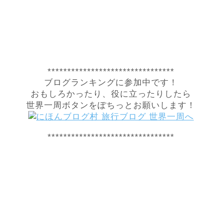
********************************
ブログランキングに参加中です！
おもしろかったり、役に立ったりしたら
世界一周ボタンをぽちっとお願いします！
********************************