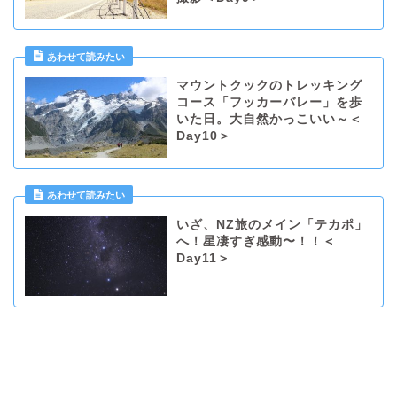
マウントクックのトレッキング
コース「フッカーバレー」を歩
いた日。大自然かっこいい～＜
Day10＞
いざ、NZ旅のメイン「テカポ」
へ！星凄すぎ感動〜！！＜
Day11＞