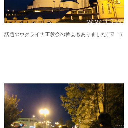
話題のウクライナ正教会の教会もありました(´▽｀)