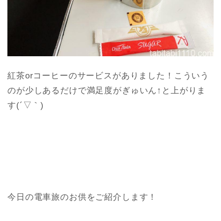
紅茶orコーヒーのサービスがありました！こういう
のが少しあるだけで満足度がぎゅいん↑と上がりま
す(´▽｀)
今日の電車旅のお供をご紹介します！