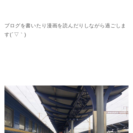
ブログを書いたり漫画を読んだりしながら過ごしま
す(´▽｀)