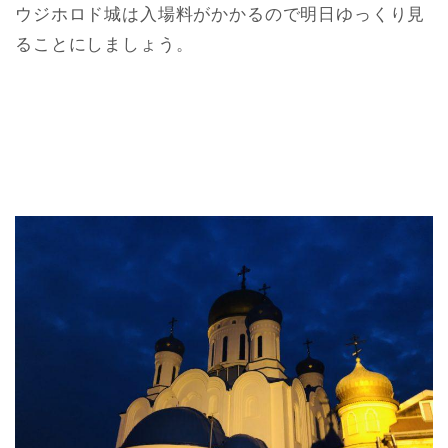
ウジホロド城は入場料がかかるので明日ゆっくり見
ることにしましょう。