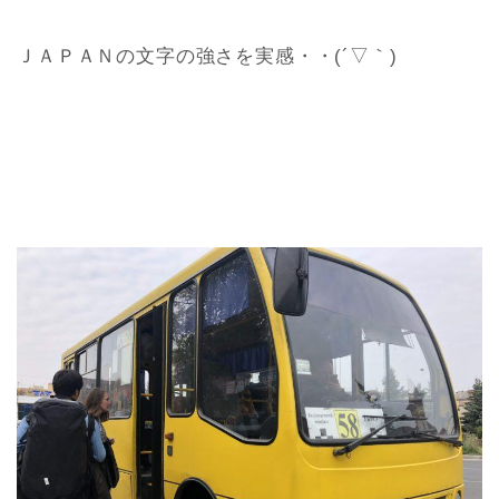
ＪＡＰＡＮの文字の強さを実感・・(´▽｀)