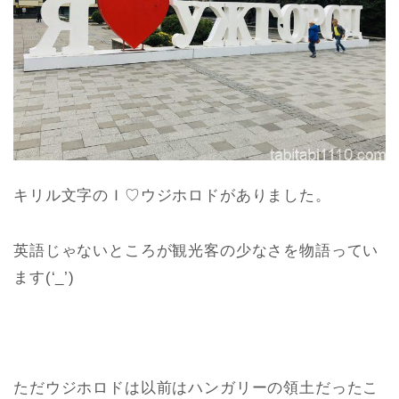
キリル文字のＩ♡ウジホロドがありました。
英語じゃないところが観光客の少なさを物語ってい
ます(‘_’)
ただウジホロドは以前はハンガリーの領土だったこ