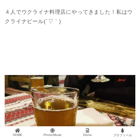
４人でウクライナ料理店にやってきました！私はウ
クライナビール(´▽｀)
HOME
Photo/Movie
Drone
プロフィール