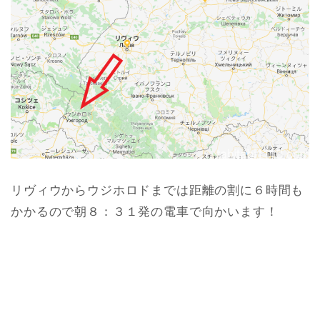
リヴィウからウジホロドまでは距離の割に６時間も
かかるので朝８：３１発の電車で向かいます！