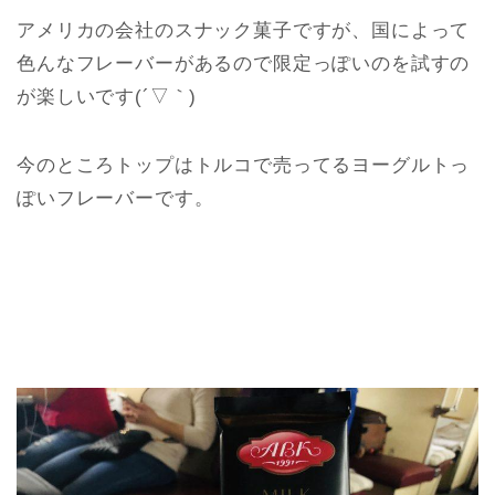
アメリカの会社のスナック菓子ですが、国によって
色んなフレーバーがあるので限定っぽいのを試すの
が楽しいです(´▽｀)
今のところトップはトルコで売ってるヨーグルトっ
ぽいフレーバーです。