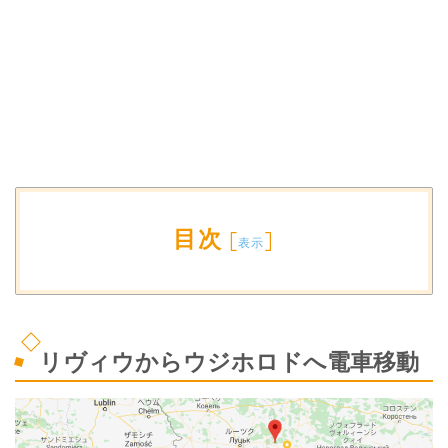
目次
[
]
表示
リヴィウからウジホロドへ電車移動