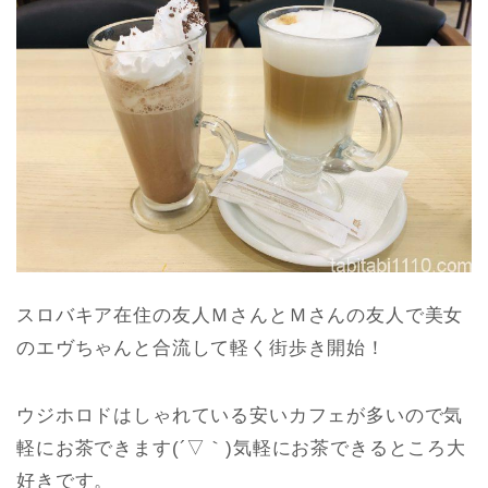
スロバキア在住の友人ＭさんとＭさんの友人で美女
のエヴちゃんと合流して軽く街歩き開始！
ウジホロドはしゃれている安いカフェが多いので気
軽にお茶できます(´▽｀)気軽にお茶できるところ大
好きです。