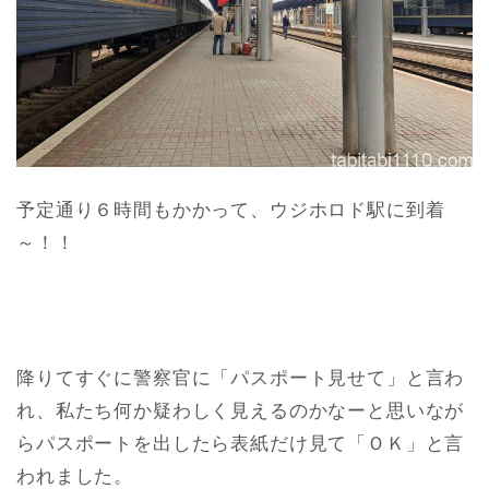
予定通り６時間もかかって、ウジホロド駅に到着
～！！
降りてすぐに警察官に「パスポート見せて」と言わ
れ、私たち何か疑わしく見えるのかなーと思いなが
らパスポートを出したら表紙だけ見て「ＯＫ」と言
われました。