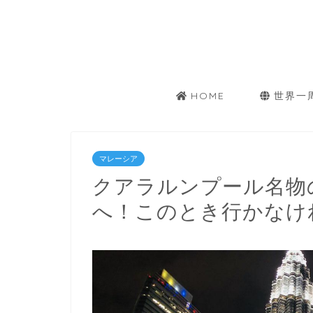
HOME
世界一
マレーシア
クアラルンプール名物
へ！このとき行かなけれ