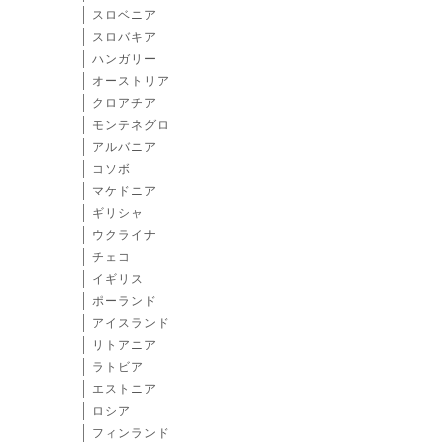
スロベニア
スロバキア
ハンガリー
オーストリア
クロアチア
モンテネグロ
アルバニア
コソボ
マケドニア
ギリシャ
ウクライナ
チェコ
イギリス
ポーランド
アイスランド
リトアニア
ラトビア
エストニア
ロシア
フィンランド