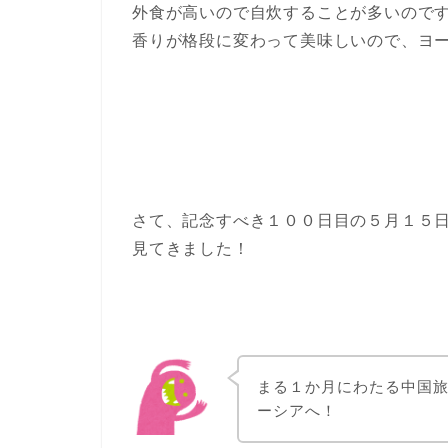
外食が高いので自炊することが多いので
香りが格段に変わって美味しいので、ヨ
さて、記念すべき１００日目の５月１５
見てきました！
まる１か月にわたる中国
ーシアへ！