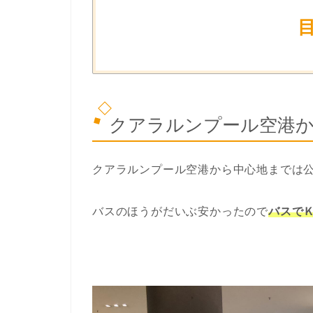
クアラルンプール空港
クアラルンプール空港から中心地までは
バスのほうがだいぶ安かったので
バスで