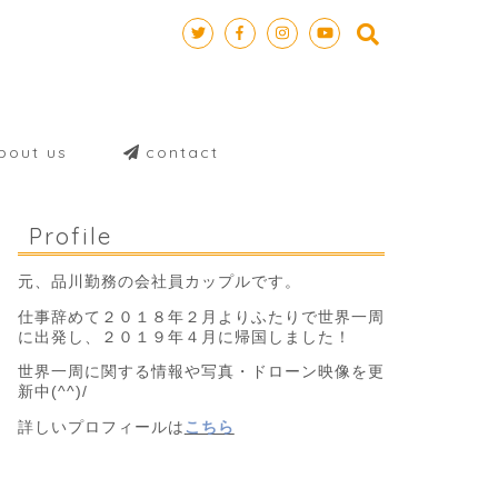
out us
contact
Profile
元、品川勤務の会社員カップルです。
仕事辞めて２０１８年２月よりふたりで世界一周
に出発し、２０１９年４月に帰国しました！
世界一周に関する情報や写真・ドローン映像を更
新中(^^)/
詳しいプロフィールは
こちら