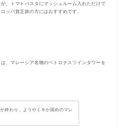
すが、トマトパスタにマッシュルーム入れただけで
ーロッパ貧乏旅の方にはおすすめです。
日は、マレーシア名物のペトロナスツインタワーを
旅が終わり、ようやく８か国めのマレ